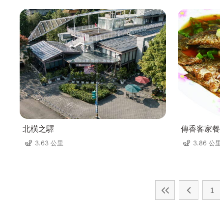
北橫之驛
傳香客家餐
3.63 公里
3.86 公
1