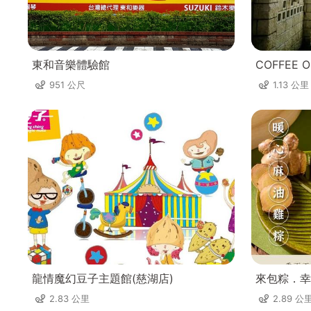
東和音樂體驗館
COFFEE 
951 公尺
1.13 公里
龍情魔幻豆子主題館(慈湖店)
來包粽．幸
2.83 公里
2.89 公