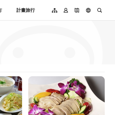
方
計畫旅行
網站導覽
會員登入
地圖導覽
language
全文檢
English
日本語
한국어
簡體中文
Indonesia
ไทย
Người việt nam