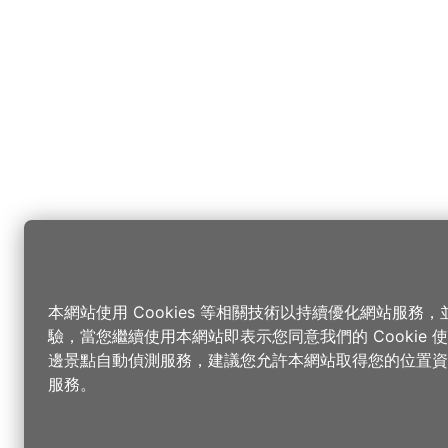
本網站使用 Cookies 等相關技術以持續優化網站服務
驗，當您繼續使用本網站即表示您同意我們的 Cookie
邊景點自動偵測服務，建議您允許本網站取得您的位置資
服務。