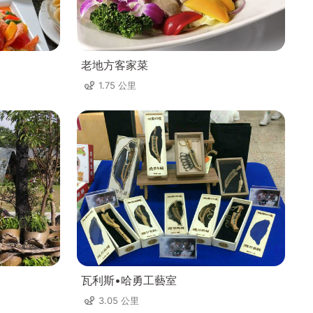
老地方客家菜
1.75 公里
瓦利斯•哈勇工藝室
3.05 公里