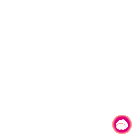
有事問小桃，一起遊桃園