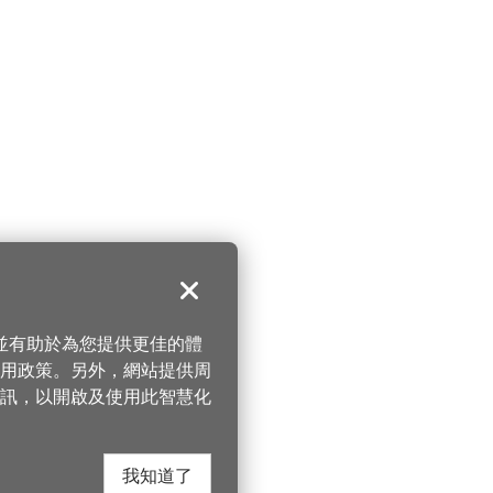
關閉
，並有助於為您提供更佳的體
 使用政策。另外，網站提供周
訊，以開啟及使用此智慧化
我知道了