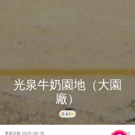
光泉牛奶園地（大園
廠）
4.1
更新日期
2025-09-16
127632