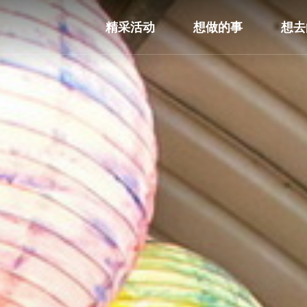
精采活动
想做的事
想去