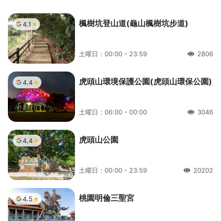
楓樹坑登山道(龜山楓樹坑步道)
4.1
土曜日：00:00 - 23:59
2806
人氣
虎頭山環境保護公園(虎頭山環保公園)
4.4
土曜日：06:00 - 00:00
3046
人氣
虎頭山公園
4.4
土曜日：00:00 - 23:59
20202
人氣
桃園明倫三聖宮
4.5