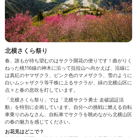
北横さくら祭り
春、誰もが待ち望むのはサクラ開花の便りです！曲がりく
ねった桃116線の神木に沿って拉拉山へ向かえば、沿線に
は真紅のヤマザクラ、ピンク色のマメザクラ、雪のように
白いムシャザクラ等千株に上るサクラが、緑の北横山区に
点々と春の息吹を灯しています。
「北横さくら祭り」では「北横サクラ勇士 走破認証活
動」を特別に企画しています。自分への挑戦に燃える自転
車乗りのみなさん、自転車でサクラを眺めながら北横山区
の春の魅力を感じてください。
お花見はどこで？