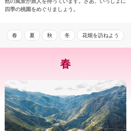
然の風景が旅人を待っています。さあ、いっしょに
四季の桃園をめぐりましょう。
春
夏
秋
冬
花畑を訪ねよう
春